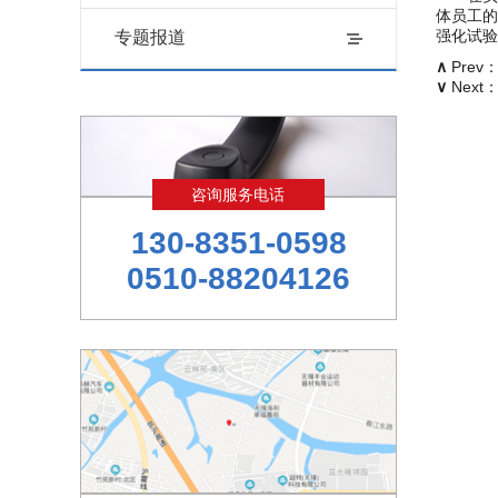
体员工的
强化试验
专题报道
∧
Prev
∨
Next
咨询服务电话
130-8351-0598
0510-88204126