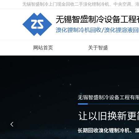
无锡智盛制冷上门现金回收二手溴化锂制冷机、中央空调、
网站首页
关于智盛
