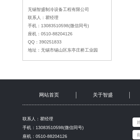
无锡智盛制冷设备工程有限公司
联系人：瞿经理
手机：13083510598(微信同号)
座机：0510-88204126
QQ：390251833
地址：无锡市锡山区东亭庄桥工业园
网站首页
关于智盛
联系人：瞿经理
手机：13083510598(微信同号)
座机：0510-88204126