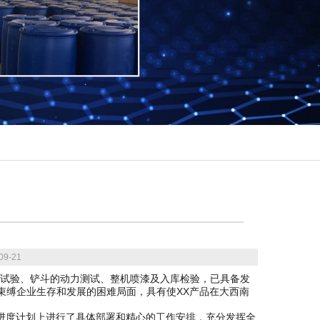
9-21
拉力试验、铲斗的动力测试、整机喷漆及入库检验，已具备发
，束缚企业生存和发展的困难局面，具有使XX产品在大西南
产进度计划上进行了具体部署和精心的工作安排，充分发挥全