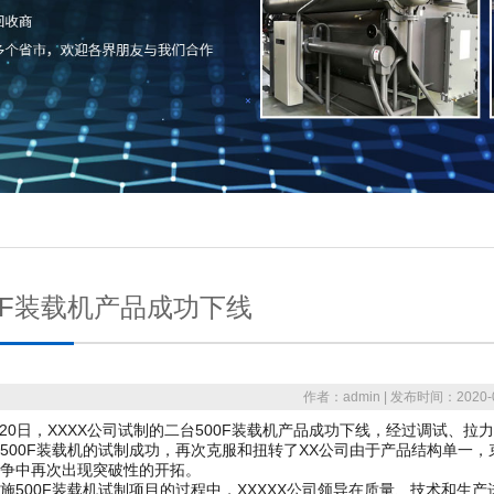
00F装载机产品成功下线
作者：admin | 发布时间：2020-0
0日，XXXX公司试制的二台500F装载机产品成功下线，经过调试、
500F装载机的试制成功，再次克服和扭转了XX公司由于产品结构单一
争中再次出现突破性的开拓。
00F装载机试制项目的过程中，XXXXX公司领导在质量、技术和生