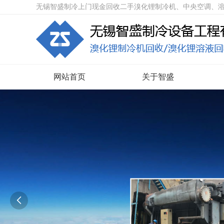
无锡智盛制冷上门现金回收二手溴化锂制冷机、中央空调、
网站首页
关于智盛
