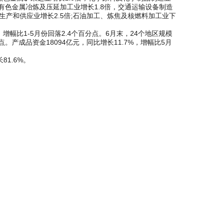
，有色金属冶炼及压延加工业增长1.8倍，交通运输设备制造
生产和供应业增长2.5倍;石油加工、炼焦及核燃料加工业下
增幅比1-5月份回落2.4个百分点。6月末，24个地区规模
点。产成品资金18094亿元，同比增长11.7%，增幅比5月
1.6%。