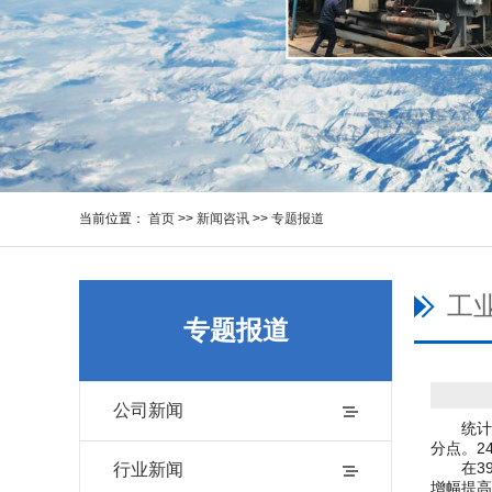
当前位置：
首页
>>
新闻咨讯
>>
专题报道
工业
专题报道
公司新闻
统计局网
分点。2
在39个
行业新闻
增幅提高