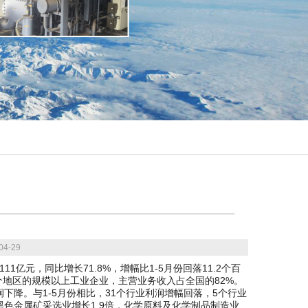
4-29
亿元，同比增长71.8%，增幅比1-5月份回落11.2个百
个地区的规模以上工业企业，主营业务收入占全国的82%。
下降。与1-5月份相比，31个行业利润增幅回落，5个行业
黑色金属矿采选业增长1.9倍，化学原料及化学制品制造业