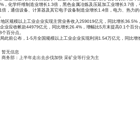
.8%，化学纤维制造业增长1.3倍，黑色金属冶炼及压延加工业增长3.7倍
.1倍，通信设备、计算器及其它电子设备制造业增长1.4倍，电力、热力的
%。
区规模以上工业企业实现主营业务收入259019亿元，同比增长36.5%，
企业应收帐款44979亿元，同比增长26.4%，增幅比5月末提高0.1个百分
.8个百分点。
前公布，1-5月全国规模以上工业企业实现利润1.54万亿元，同比增长8
：
暂无信息
：
商务部：上半年走出去步伐加快 采矿业等行业为主