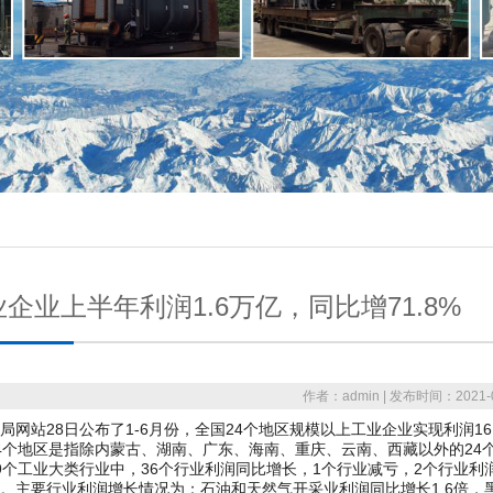
企业上半年利润1.6万亿，同比增71.8%
作者：admin | 发布时间：2021-0
站28日公布了1-6月份，全国24个地区规模以上工业企业实现利润16111
4个地区是指除内蒙古、湖南、广东、海南、重庆、云南、西藏以外的24
工业大类行业中，36个行业利润同比增长，1个行业减亏，2个行业利润
。主要行业利润增长情况为：石油和天然气开采业利润同比增长1.6倍，