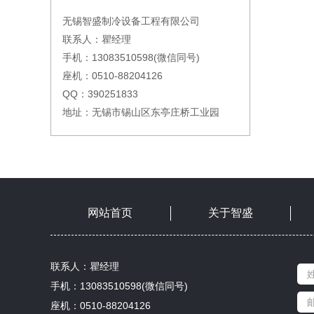
无锡智盛制冷设备工程有限公司
联系人：瞿经理
手机：13083510598(微信同号)
座机：0510-88204126
QQ：390251833
地址：无锡市锡山区东亭庄桥工业园
网站首页
关于智盛
联系人：瞿经理
手机：13083510598(微信同号)
座机：0510-88204126